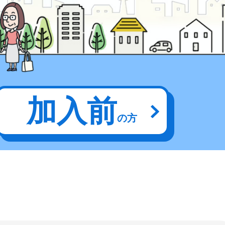
加入前
の方