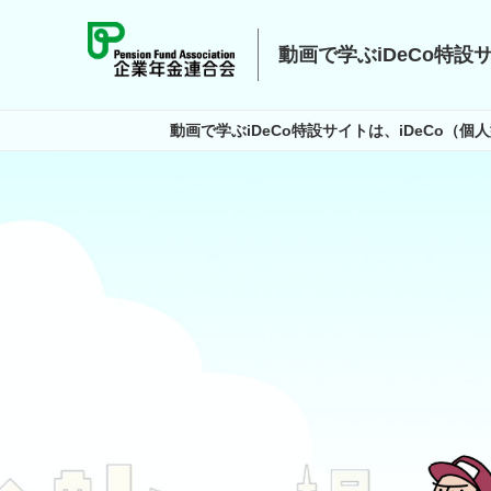
動画で学ぶiDeCo特設
動画で学ぶiDeCo特設サイトは、iDeCo