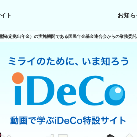
お知ら
サイト
（個人型確定拠出年金）の実施機関である国民年金基金連合会からの業務