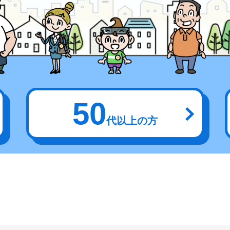
50
代以上の方