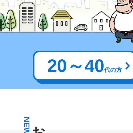
20～40
代の方
NEWS