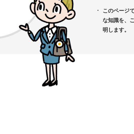
このページで
な知識を、
明します。