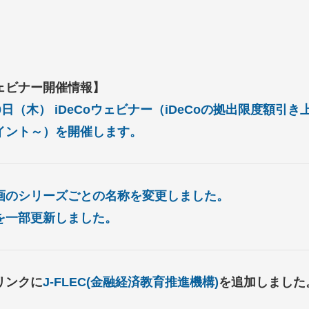
ェビナー開催情報】
10日（木） iDeCoウェビナー（iDeCoの拠出限度額
イント～）を開催します。
画のシリーズごとの名称を変更しました。
を一部更新しました。
リンクに
J-FLEC(金融経済教育推進機構)
を追加しました