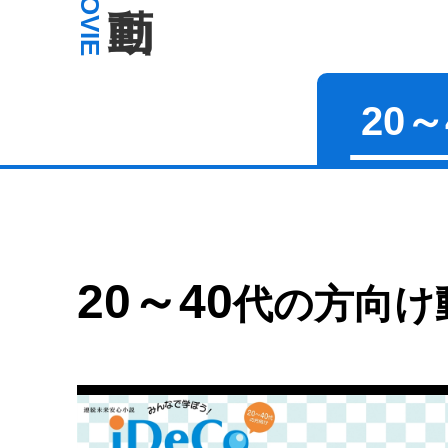
MOVIE
20～
20～40
代の方向け