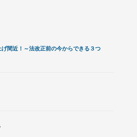
引き上げ間近！～法改正前の今からできる３つ
。