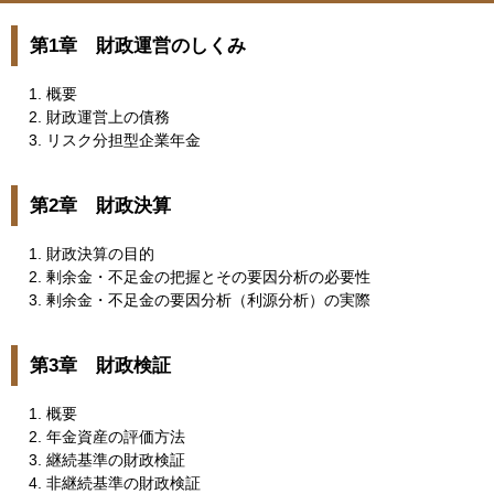
第1章 財政運営のしくみ
概要
財政運営上の債務
リスク分担型企業年金
第2章 財政決算
財政決算の目的
剰余金・不足金の把握とその要因分析の必要性
剰余金・不足金の要因分析（利源分析）の実際
第3章 財政検証
概要
年金資産の評価方法
継続基準の財政検証
非継続基準の財政検証