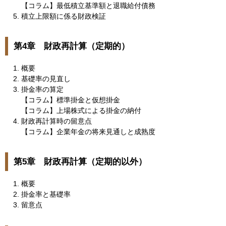
【コラム】最低積立基準額と退職給付債務
積立上限額に係る財政検証
第4章 財政再計算（定期的）
概要
基礎率の見直し
掛金率の算定
【コラム】標準掛金と仮想掛金
【コラム】上場株式による掛金の納付
財政再計算時の留意点
【コラム】企業年金の将来見通しと成熟度
第5章 財政再計算（定期的以外）
概要
掛金率と基礎率
留意点